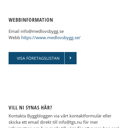
WEBBINFORMATION
Email info@medlovsbygg.se
Webb
https://www.medlovsbygg.se/
VISA FÖRETAGSLISTAN
VILL NI SYNAS HÄR?
Kontakta Byggbloggen via vårt kontaktformulär eller
skicka ett email direkt till info@tgs.nu för mer