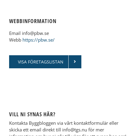
WEBBINFORMATION
Email info@pbw.se
Webb
https://pbw.se/
VISA FÖRETAGSLISTAN
VILL NI SYNAS HÄR?
Kontakta Byggbloggen via vårt kontaktformulär eller
skicka ett email direkt till info@tgs.nu för mer