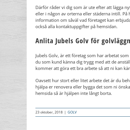
Därför råder vi dig som är ute efter att lägga 
eller i någon av orterna eller städerna intill. P
information om såväl vad företaget kan erbjud
också alla kontaktuppgifter på hemsidan.
Anlita Jubels Golv för golvlägg
Jubels Golv, är ett företag som har arbetat som
du som kund känna dig trygg med att de anstäl
kommer att göra ett bra arbete så att ni kan kä
Oavsett hur stort eller litet arbete det är 
hjälpa er renovera eller bygga det som ni önska
hemsida så är hjälpen inte långt borta.
23 oktober, 2018
|
GOLV