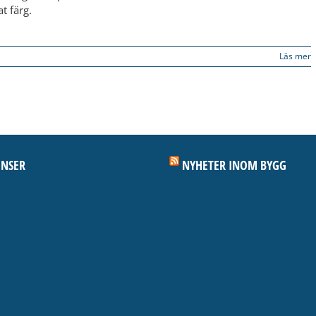
t färg.
Läs mer
NSER
NYHETER INOM BYGG