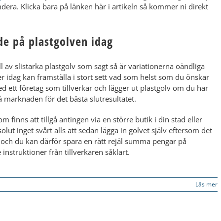
a. Klicka bara på länken här i artikeln så kommer ni direkt
de på plastgolven idag
 av slistarka plastgolv som sagt så är variationerna oändliga
idag kan framställa i stort sett vad som helst som du önskar
med ett företag som tillverkar och lägger ut plastgolv om du har
 marknaden för det bästa slutresultatet.
 som finns att tillgå antingen via en större butik i din stad eller
olut inget svårt alls att sedan lägga in golvet själv eftersom det
ta och du kan därför spara en rätt rejäl summa pengar på
instruktioner från tillverkaren såklart.​
Läs mer