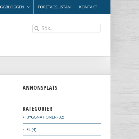
YGGBLOGGEN
FÖRETAGSLISTAN
KONTAKT
Sök
efter:
ANNONSPLATS
KATEGORIER
BYGGNATIONER (32)
EL (4)