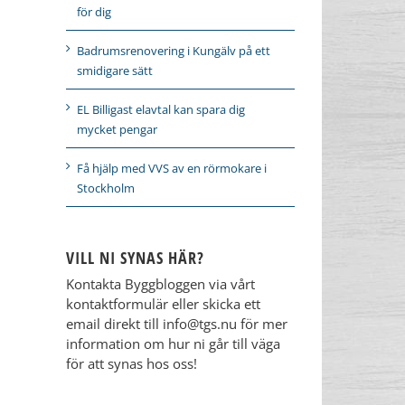
för dig
Badrumsrenovering i Kungälv på ett
smidigare sätt
EL Billigast elavtal kan spara dig
mycket pengar
Få hjälp med VVS av en rörmokare i
Stockholm
VILL NI SYNAS HÄR?
Kontakta Byggbloggen via vårt
kontaktformulär eller skicka ett
email direkt till info@tgs.nu för mer
information om hur ni går till väga
för att synas hos oss!