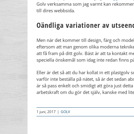
Golv verksamma som jag varmt kan rekommender
till dires webbsida.
Oändliga variationer av utseen
Men när det kommer till design, färg och modell
eftersom att man genom olika moderna tekniker 
att få fram på ditt golv. Bäst är att ta kontakt 
speciella önskemål som idag inte redan finns på
​​Eller är det så att du har kollat in ett plastgolv
varför inte beställa på nätet, så är det sedan abs
är så pass enkelt och smidigt att göra just det
arbetskraft om du gör det själv, kanske med lite 
1 juni, 2017
|
GOLV