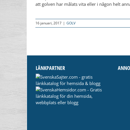
att golven har målats vita eller i någon helt anna
16 januari, 2017
|
GOLV
LÄNKPARTNER
ANNO