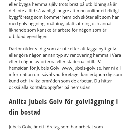
eller bygga hemma själv trots brist på utbildning så är
det inte alltid så vanligt längre att man anlitar ett riktigt
byggföretag som kommer hem och sköter allt som har
med golvläggning, målning, plattsättning och annat
liknande som kanske är arbete för någon som är
utbildad egentligen.
Därför råder vi dig som är ute efter att lägga nytt golv
eller göra någon annan typ av renovering hemma i Vara​
eller i någon av orterna eller städerna intill. På
hemsidan för Jubels Golv, www.jubels-golv.se, har ni all
information om såväl vad företaget kan erbjuda dig som
kund och i vilka områden som de arbetar. Du hittar
också alla kontaktuppgifter på hemsidan.
Anlita Jubels Golv för golvläggning i
din bostad
Jubels Golv, är ett företag som har arbetat som