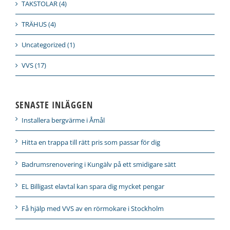
TAKSTOLAR (4)
TRÄHUS (4)
Uncategorized (1)
VVS (17)
SENASTE INLÄGGEN
Installera bergvärme i Åmål
Hitta en trappa till rätt pris som passar för dig
Badrumsrenovering i Kungälv på ett smidigare sätt
EL Billigast elavtal kan spara dig mycket pengar
Få hjälp med VVS av en rörmokare i Stockholm