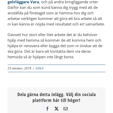
golvläggare Vara
, och på andra kringliggande orter.
Därför kan du som kund känna dig trygg med att de
anställda på företaget som är hemma hos dig och
arbetar verkligen kommer att göra ett bra arbete så att
ni kan känna er nöjda med resultatet och ert samarbete.
Oavsett hur stort eller litet arbete det är du behöver
hjälp med hemma så kommer de att komma hem och
hjälpa er renovera eller bygga det som ni önskar att de
ska göra. Det är bara att kontakta dem via deras
hemsida så är hjälpen inte långt borta.
23 oktober, 2018
|
GOLV
Dela gärna detta inlägg. Välj din sociala
plattform här till höger!
Facebook
X
E-
post