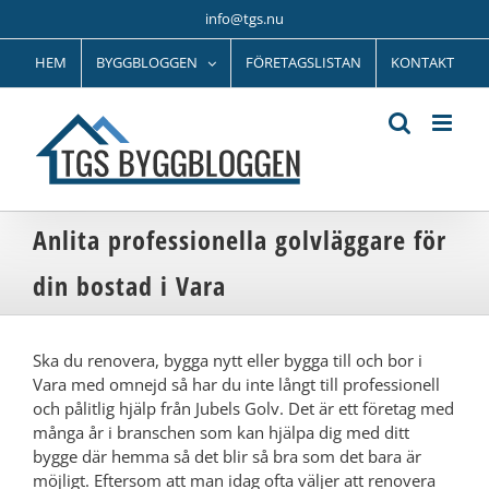
Fortsätt
info@tgs.nu
till
innehållet
HEM
BYGGBLOGGEN
FÖRETAGSLISTAN
KONTAKT
Anlita professionella golvläggare för
din bostad i Vara
Ska du renovera, bygga nytt eller bygga till och bor i
Vara med omnejd så har du inte långt till professionell
och pålitlig hjälp från Jubels Golv. Det är ett företag med
många år i branschen som kan hjälpa dig med ditt
bygge där hemma så det blir så bra som det bara är
möjligt. Eftersom att man idag ofta väljer att renovera