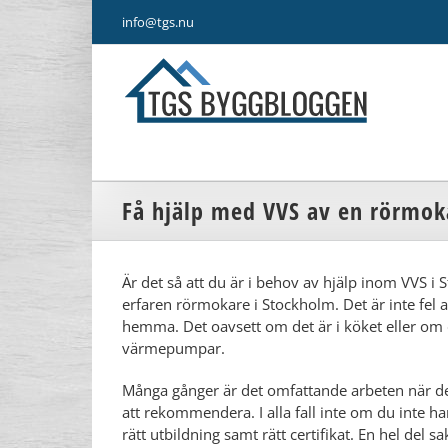
Fortsätt
info@tgs.nu
till
innehållet
Få hjälp med VVS av en rörmok
Är det så att du är i behov av hjälp inom VVS i
erfaren rörmokare i Stockholm. Det är inte fel 
hemma. Det oavsett om det är i köket eller om
värmepumpar.
Många gånger är det omfattande arbeten när det
att rekommendera. I alla fall inte om du inte ha
rätt utbildning samt rätt certifikat. En hel del 