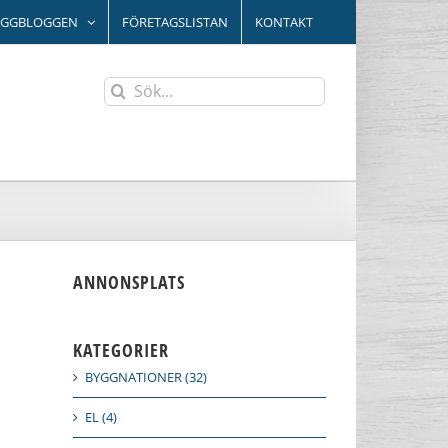
YGGBLOGGEN
FÖRETAGSLISTAN
KONTAKT
Sök
efter:
ANNONSPLATS
KATEGORIER
BYGGNATIONER (32)
EL (4)