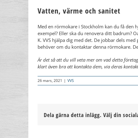
Vatten, värme och sanitet
​Med en rörmokare i Stockholm kan du få den hjä
exempel? Eller ska du renovera ditt badrum? Oa
K. VVS hjälpa dig med det. De jobbar dels med 
behöver om du kontaktar denna rörmokare. De 
Är det så att du vill veta mer om vad detta föret
klart även bra att kontakta dem, via deras kontakt
26 mars, 2021
|
VVS
Dela gärna detta inlägg. Välj din social