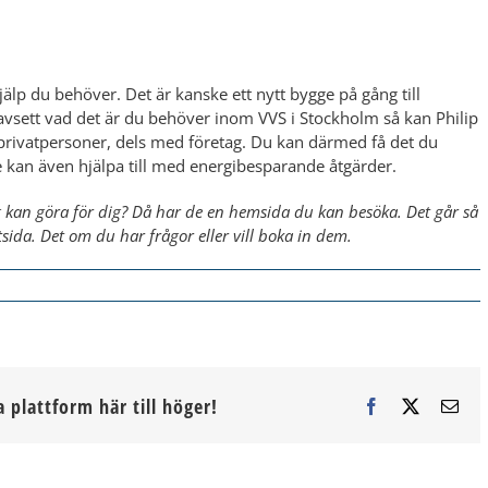
lp du behöver. Det är kanske ett nytt bygge på gång till
vsett vad det är du behöver inom VVS i Stockholm ​så kan Philip
privatpersoner, dels med företag. Du kan därmed få det du
kan även hjälpa till med energibesparande åtgärder.
ag kan göra för dig? Då har de en hemsida du kan besöka. Det går så
sida. Det om du har frågor eller vill boka in dem.
a plattform här till höger!
Facebook
X
E-
post