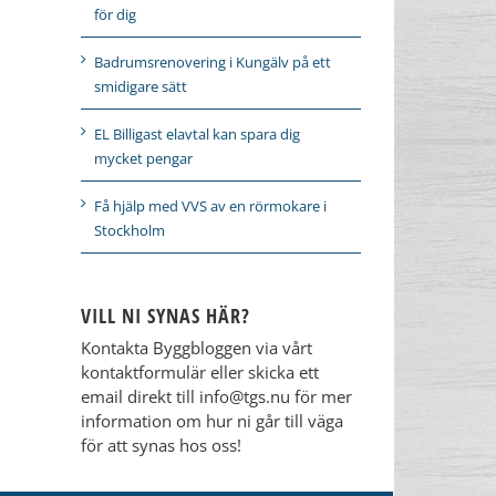
för dig
Badrumsrenovering i Kungälv på ett
smidigare sätt
EL Billigast elavtal kan spara dig
mycket pengar
Få hjälp med VVS av en rörmokare i
Stockholm
VILL NI SYNAS HÄR?
Kontakta Byggbloggen via vårt
kontaktformulär eller skicka ett
email direkt till info@tgs.nu för mer
information om hur ni går till väga
för att synas hos oss!