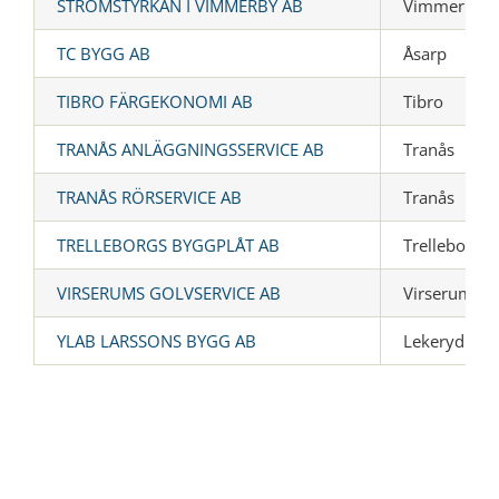
STRÖMSTYRKAN I VIMMERBY AB
Vimmerby
TC BYGG AB
Åsarp
TIBRO FÄRGEKONOMI AB
Tibro
TRANÅS ANLÄGGNINGSSERVICE AB
Tranås
TRANÅS RÖRSERVICE AB
Tranås
TRELLEBORGS BYGGPLÅT AB
Trelleborg
VIRSERUMS GOLVSERVICE AB
Virserum
YLAB LARSSONS BYGG AB
Lekeryd