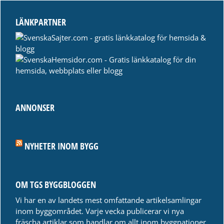
LÄNKPARTNER
ANNONSER
NYHETER INOM BYGG
OM TGS BYGGBLOGGEN
Vi har en av landets mest omfattande artikelsamlingar
inom byggområdet. Varje vecka publicerar vi nya
fräscha artiklar som handlar om allt inom byggnationer,