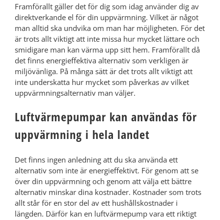
Framförallt gäller det för dig som idag använder dig av
direktverkande el för din uppvärmning. Vilket är något
man alltid ska undvika om man har möjligheten. För det
är trots allt viktigt att inte missa hur mycket lättare och
smidigare man kan värma upp sitt hem. Framförallt då
det finns energieffektiva alternativ som verkligen är
miljövänliga. På många sätt är det trots allt viktigt att
inte underskatta hur mycket som påverkas av vilket
uppvärmningsalternativ man väljer.
Luftvärmepumpar kan användas för
uppvärmning i hela landet
Det finns ingen anledning att du ska använda ett
alternativ som inte är energieffektivt. För genom att se
över din uppvärmning och genom att välja ett bättre
alternativ minskar dina kostnader. Kostnader som trots
allt står för en stor del av ett hushållskostnader i
längden. Därför kan en luftvärmepump vara ett riktigt