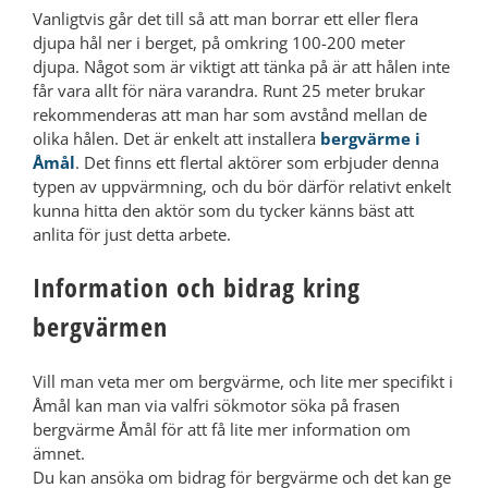
Vanligtvis går det till så att man borrar ett eller flera
djupa hål ner i berget, på omkring 100-200 meter
djupa. Något som är viktigt att tänka på är att hålen inte
får vara allt för nära varandra. Runt 25 meter brukar
rekommenderas att man har som avstånd mellan de
olika hålen. Det är enkelt att installera
bergvärme i
Åmål
. Det finns ett flertal aktörer som erbjuder denna
typen av uppvärmning, och du bör därför relativt enkelt
kunna hitta den aktör som du tycker känns bäst att
anlita för just detta arbete.
Information och bidrag kring
bergvärmen
Vill man veta mer om bergvärme, och lite mer specifikt i
Åmål kan man via valfri sökmotor söka på frasen
bergvärme Åmål för att få lite mer information om
ämnet.
Du kan ansöka om bidrag för bergvärme och det kan ge