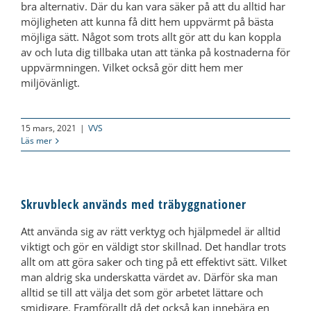
bra alternativ. Där du kan vara säker på att du alltid har
möjligheten att kunna få ditt hem uppvärmt på bästa
möjliga sätt. Något som trots allt gör att du kan koppla
av och luta dig tillbaka utan att tänka på kostnaderna för
uppvärmningen. Vilket också gör ditt hem mer
miljövänligt.
15 mars, 2021
|
VVS
Läs mer
Skruvbleck används med träbyggnationer
Att använda sig av rätt verktyg och hjälpmedel är alltid
viktigt och gör en väldigt stor skillnad. Det handlar trots
allt om att göra saker och ting på ett effektivt sätt. Vilket
man aldrig ska underskatta värdet av. Därför ska man
alltid se till att välja det som gör arbetet lättare och
smidigare. Framförallt då det också kan innebära en