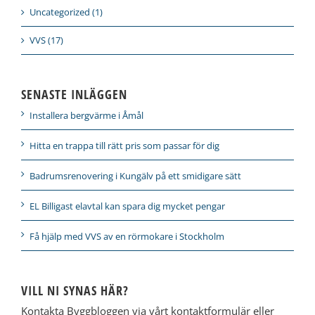
Uncategorized (1)
VVS (17)
SENASTE INLÄGGEN
Installera bergvärme i Åmål
Hitta en trappa till rätt pris som passar för dig
Badrumsrenovering i Kungälv på ett smidigare sätt
EL Billigast elavtal kan spara dig mycket pengar
Få hjälp med VVS av en rörmokare i Stockholm
VILL NI SYNAS HÄR?
Kontakta Byggbloggen via vårt kontaktformulär eller