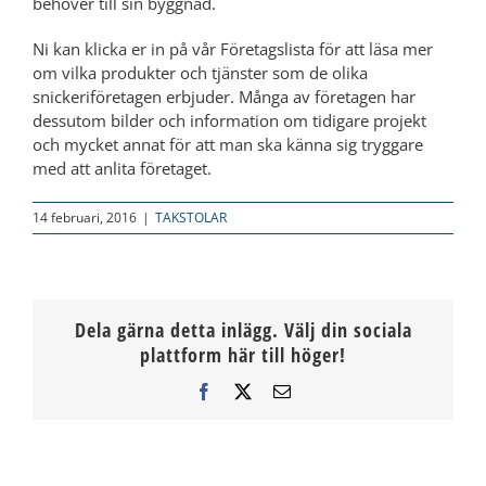
behöver till sin byggnad.
Ni kan klicka er in på vår Företagslista för att läsa mer
om vilka produkter och tjänster som de olika
snickeriföretagen erbjuder. Många av företagen har
dessutom bilder och information om tidigare projekt
och mycket annat för att man ska känna sig tryggare
med att anlita företaget.
14 februari, 2016
|
TAKSTOLAR
Dela gärna detta inlägg. Välj din sociala
plattform här till höger!
Facebook
X
E-
post