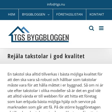
Fortsätt
info@tgs.nu
till
innehållet
HEM
BYGGBLOGGEN
FÖRETAGSLISTAN
KONTAKT
Rejäla takstolar i god kvalitet
En takstol ska alltid tillverkas i bästa möjliga kvalitet för
att den ska vara så robust och hållbar som takstolar
måste vara för att hålla måttet i er byggnad. Så om ni är
ute efter takstolar i olika modeller så är det en god idé
att alltid vända er till webben för att hitta ett företag
som kan erbjuda bästa möjliga hjälp och service på
marknaden som går att få. På de större byggföretagen