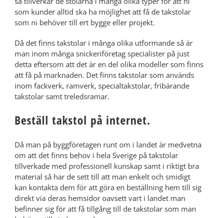
så tillverkar de stolarna i många olika typer för att ni
som kunder alltid ska ha möjlighet att få de takstolar
som ni behöver till ert bygge eller projekt.
Då det finns takstolar i många olika utformande så är
man inom många snickeriföretag specialister på just
detta eftersom att det är en del olika modeller som finns
att få på marknaden. Det finns takstolar som används
inom fackverk, ramverk, specialtakstolar, fribärande
takstolar samt treledsramar.
Beställ takstol på internet.
Då man på byggföretagen runt om i landet är medvetna
om att det finns behov i hela Sverige på takstolar
tillverkade med professionell kunskap samt i riktigt bra
material så har de sett till att man enkelt och smidigt
kan kontakta dem för att göra en beställning hem till sig
direkt via deras hemsidor oavsett vart i landet man
befinner sig för att få tillgång till de takstolar som man